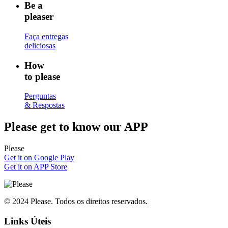
Be a
pleaser
Faça entregas
deliciosas
How
to please
Perguntas
& Respostas
Please
get to know our APP
Please
Get it on Google Play
Get it on APP Store
© 2024 Please. Todos os direitos reservados.
Links Úteis