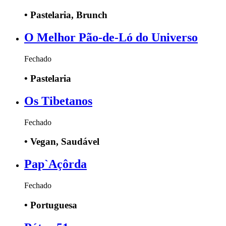
•
Pastelaria, Brunch
O Melhor Pão-de-Ló do Universo
Fechado
•
Pastelaria
Os Tibetanos
Fechado
•
Vegan, Saudável
Pap`Açôrda
Fechado
•
Portuguesa