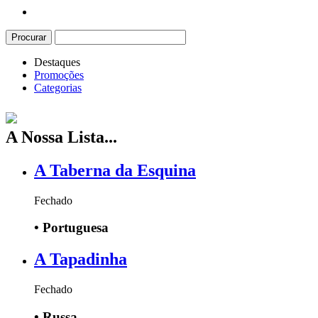
Procurar
Destaques
Promoções
Categorias
A Nossa Lista...
A Taberna da Esquina
Fechado
•
Portuguesa
A Tapadinha
Fechado
•
Russa