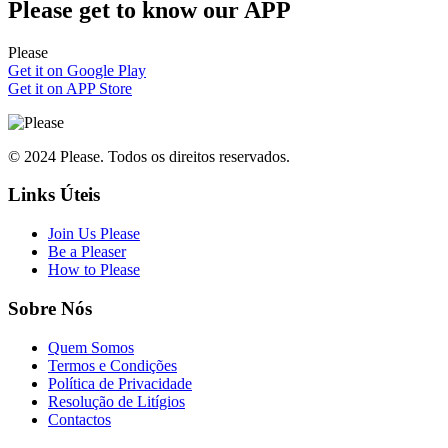
Please
get to know our APP
Please
Get it on Google Play
Get it on APP Store
© 2024 Please. Todos os direitos reservados.
Links Úteis
Join Us Please
Be a Pleaser
How to Please
Sobre Nós
Quem Somos
Termos e Condições
Política de Privacidade
Resolução de Litígios
Contactos