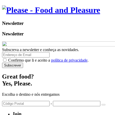
Newsletter
Newsletter
Subscreva a newsletter e conheça as novidades.
Confirmo que li e aceito a
política de privacidade
.
Subscrever
Great food?
Yes,
Please.
Escolha o destino e nós entregamos
-
Join