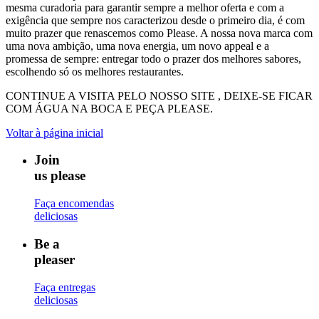
mesma curadoria para garantir sempre a melhor oferta e com a
exigência que sempre nos caracterizou desde o primeiro dia, é com
muito prazer que renascemos como Please. A nossa nova marca com
uma nova ambição, uma nova energia, um novo appeal e a
promessa de sempre: entregar todo o prazer dos melhores sabores,
escolhendo só os melhores restaurantes.
CONTINUE A VISITA PELO NOSSO SITE , DEIXE-SE FICAR
COM ÁGUA NA BOCA E PEÇA PLEASE.
Voltar à página inicial
Join
us please
Faça encomendas
deliciosas
Be a
pleaser
Faça entregas
deliciosas