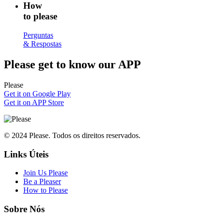
How
to please
Perguntas
& Respostas
Please
get to know our APP
Please
Get it on Google Play
Get it on APP Store
© 2024 Please. Todos os direitos reservados.
Links Úteis
Join Us Please
Be a Pleaser
How to Please
Sobre Nós