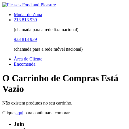
Mudar de Zona
213 813 939
(chamada para a rede fixa nacional)
933 813 939
(chamada para a rede móvel nacional)
Área de Cliente
Encomenda
O Carrinho de Compras Está
Vazio
Não existem produtos no seu carrinho.
Clique
aqui
para continuar a comprar
Join