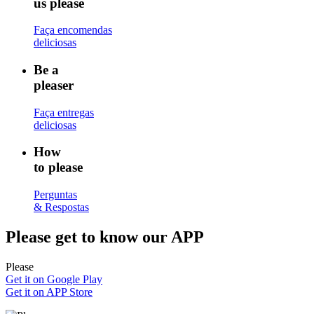
us please
Faça encomendas
deliciosas
Be a
pleaser
Faça entregas
deliciosas
How
to please
Perguntas
& Respostas
Please
get to know our APP
Please
Get it on Google Play
Get it on APP Store