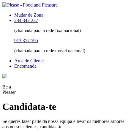
Mudar de Zona
234 347 237
(chamada para a rede fixa nacional)
913 357 595
(chamada para a rede móvel nacional)
Área de Cliente
Encomenda
Be a
Pleaser
Candidata-te
Se queres fazer parte da nossa equipa e levar os melhores sabores
aos nossos clientes, candidata-te.