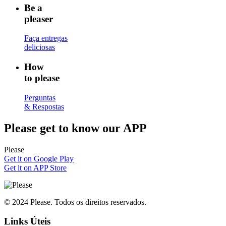
Be a
pleaser
Faça entregas
deliciosas
How
to please
Perguntas
& Respostas
Please
get to know our APP
Please
Get it on Google Play
Get it on APP Store
© 2024 Please. Todos os direitos reservados.
Links Úteis