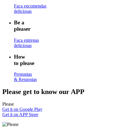
Faça encomendas
deliciosas
Be a
pleaser
Faça entregas
deliciosas
How
to please
Perguntas
& Respostas
Please
get to know our APP
Please
Get it on Google Play
Get it on APP Store