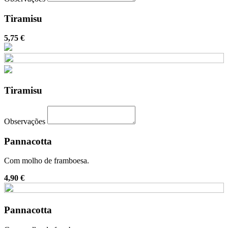
Tiramisu
5,75 €
Tiramisu
Observações
Pannacotta
Com molho de framboesa.
4,90 €
Pannacotta