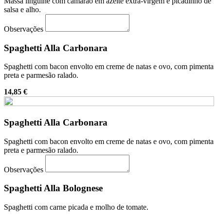
Massa linguine com camarão em azeite extra-virgem e picadinho de
salsa e alho.
Observações
Spaghetti Alla Carbonara
Spaghetti com bacon envolto em creme de natas e ovo, com pimenta
preta e parmesão ralado.
14,85 €
Spaghetti Alla Carbonara
Spaghetti com bacon envolto em creme de natas e ovo, com pimenta
preta e parmesão ralado.
Observações
Spaghetti Alla Bolognese
Spaghetti com carne picada e molho de tomate.