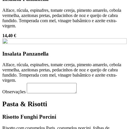
Alface, rúcula, espinafres, tomate cereja, pimento amarelo, cebola
vermelha, azeitonas pretas, pedacinhos de noz e queijo de cabra
fundido. Temperada com mel, vinagre balsâmico e azeite extra-
virgem.
14,40 €
Insalata Panzanella
Alface, rúcula, espinafres, tomate cereja, pimento amarelo, cebola
vermelha, azeitonas pretas, pedacinhos de noz e queijo de cabra
fundido. Temperada com mel, vinagre balsâmico e azeite extra-
virgem.
Observações
Pasta & Risotti
Risotto Funghi Porcini
Risotto com cogumelos Paris, cogumelos porcini, folhas de