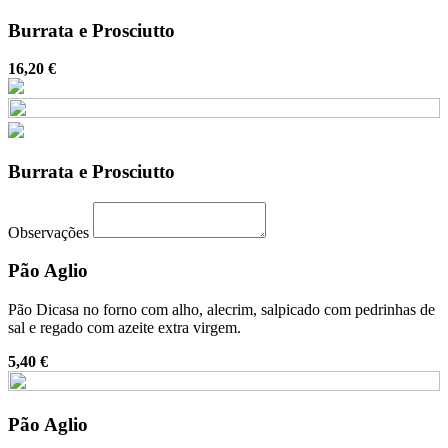
Burrata e Prosciutto
16,20 €
Burrata e Prosciutto
Observações
Pão Aglio
Pão Dicasa no forno com alho, alecrim, salpicado com pedrinhas de
sal e regado com azeite extra virgem.
5,40 €
Pão Aglio