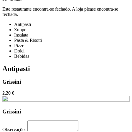
Este restaurante encontra-se fechado. A loja please encontra-se
fechada.
Antipasti
Zuppe
Insalata
Pasta & Risotti
Pizze
Dolci
Bebidas
Antipasti
Grissini
2,20 €
Grissini
Observações